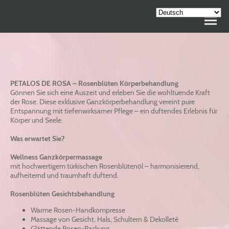
PETALOS DE ROSA – Rosenblüten Körperbehandlung
Gönnen Sie sich eine Auszeit und erleben Sie die wohltuende Kraft
der Rose. Diese exklusive Ganzkörperbehandlung vereint pure
Entspannung mit tiefenwirksamer Pflege – ein duftendes Erlebnis für
Körper und Seele.
Was erwartet Sie?
Wellness Ganzkörpermassage
mit hochwertigem türkischen Rosenblütenöl – harmonisierend,
aufheiternd und traumhaft duftend.
Rosenblüten Gesichtsbehandlung
Warme Rosen-Handkompresse
Massage von Gesicht, Hals, Schultern & Dekolleté
Glättende Rosen-Packung